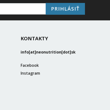
PRIHLÁSIŤ
KONTAKTY
info[at]neonutrition[dot]sk
Facebook
Instagram