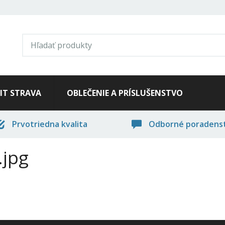
FIT STRAVA
OBLEČENIE A PRÍSLUŠENSTVO
Prvotriedna kvalita
Odborné poradens
.jpg