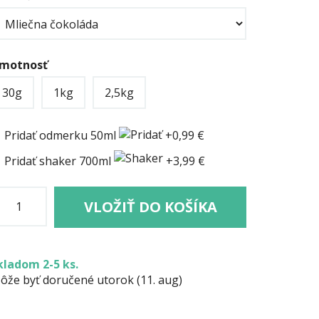
motnosť
30g
1kg
2,5kg
Pridať odmerku 50ml
+0,99 €
Pridať shaker 700ml
+3,99 €
VLOŽIŤ DO KOŠÍKA
kladom 2-5 ks.
ôže byť doručené utorok (11. aug)