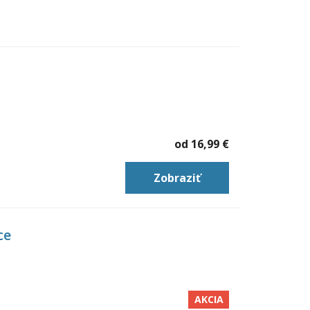
od
16,99 €
Zobraziť
ce
AKCIA