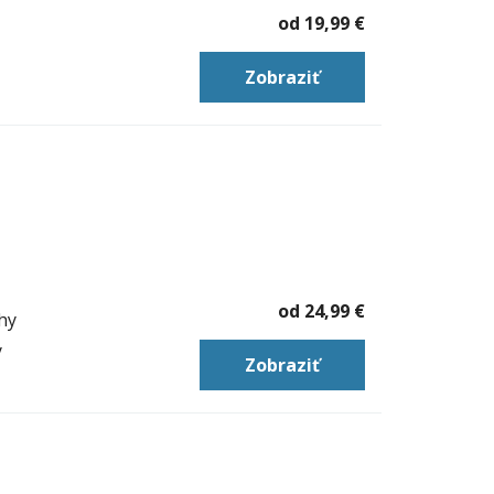
od
19,99 €
Zobraziť
od
24,99 €
hy
y
Zobraziť