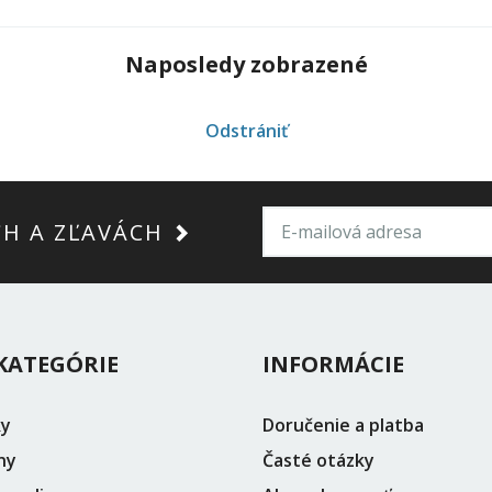
Naposledy zobrazené
Odstrániť
CH A ZĽAVÁCH
KATEGÓRIE
INFORMÁCIE
ky
Doručenie a platba
ny
Časté otázky