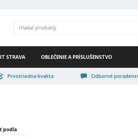
FIT STRAVA
OBLEČENIE A PRÍSLUŠENSTVO
Prvotriedna kvalita
Odborné poradens
ť podľa