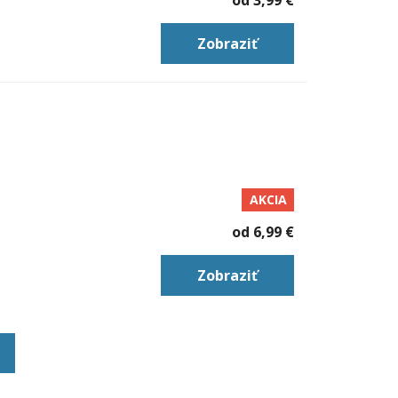
od
3,99 €
Zobraziť
AKCIA
od
6,99 €
Zobraziť