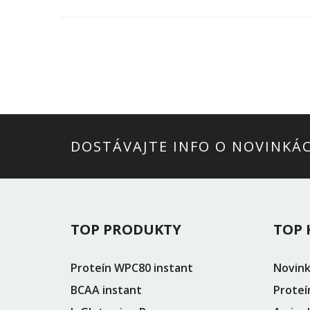
DOSTÁVAJTE INFO O NOVINKÁ
TOP PRODUKTY
TOP 
Proteín WPC80 instant
Novin
BCAA instant
Proteí