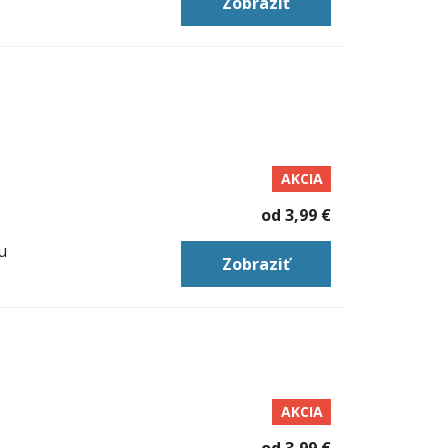
Zobraziť
AKCIA
od
3,99 €
u
Zobraziť
AKCIA