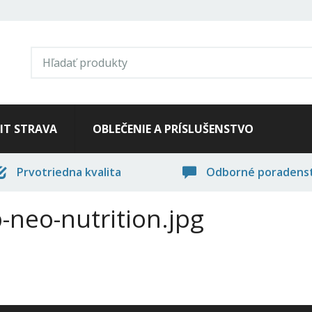
FIT STRAVA
OBLEČENIE A PRÍSLUŠENSTVO
Prvotriedna kvalita
Odborné poradens
p-neo-nutrition.jpg