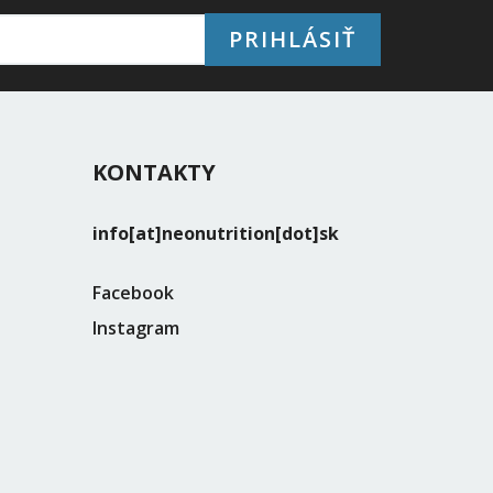
PRIHLÁSIŤ
KONTAKTY
info[at]neonutrition[dot]sk
Facebook
Instagram