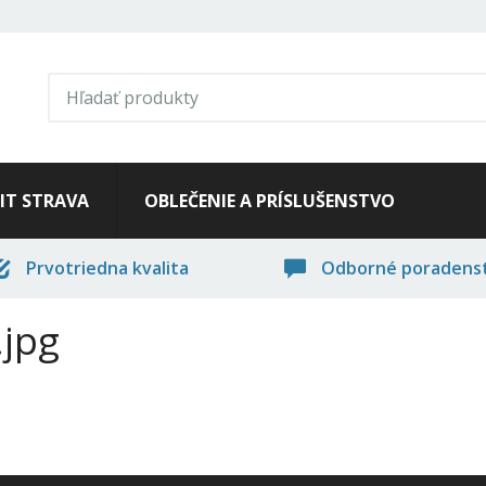
FIT STRAVA
OBLEČENIE A PRÍSLUŠENSTVO
Prvotriedna kvalita
Odborné poradens
.jpg