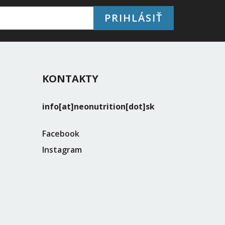
PRIHLÁSIŤ
KONTAKTY
info[at]neonutrition[dot]sk
Facebook
Instagram