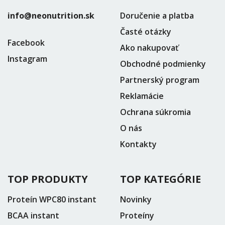
info@neonutrition.sk
Doručenie a platba
Časté otázky
Facebook
Ako nakupovať
Instagram
Obchodné podmienky
Partnerský program
Reklamácie
Ochrana súkromia
O nás
Kontakty
TOP PRODUKTY
TOP KATEGÓRIE
Proteín WPC80 instant
Novinky
BCAA instant
Proteíny