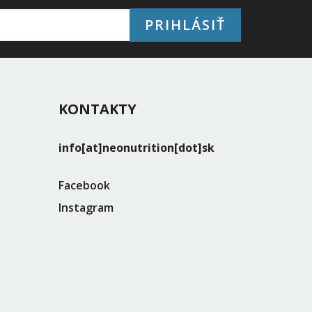
PRIHLÁSIŤ
KONTAKTY
info[at]neonutrition[dot]sk
Facebook
Instagram