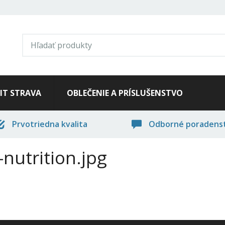
FIT STRAVA
OBLEČENIE A PRÍSLUŠENSTVO
Prvotriedna kvalita
Odborné poradens
nutrition.jpg