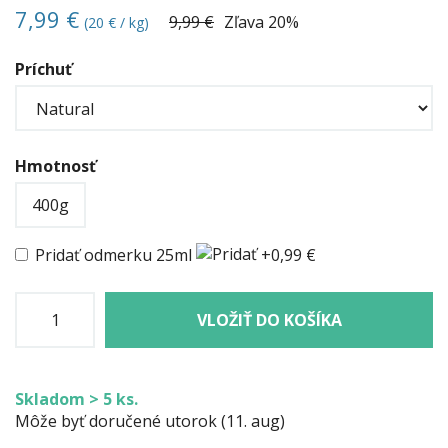
7,99 €
9,99 €
Zľava
20%
(20 € / kg)
Príchuť
Hmotnosť
400g
Pridať odmerku 25ml
+0,99 €
VLOŽIŤ DO KOŠÍKA
Skladom > 5 ks.
Môže byť doručené utorok (11. aug)