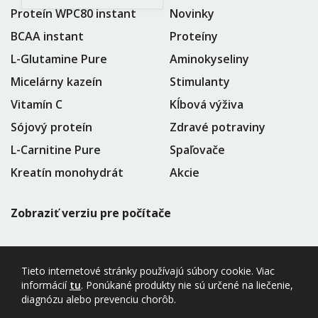
Proteín WPC80 instant
Novinky
BCAA instant
Proteíny
L-Glutamine Pure
Aminokyseliny
Micelárny kazeín
Stimulanty
Vitamín C
Kĺbová výživa
Sójový proteín
Zdravé potraviny
L-Carnitine Pure
Spaľovače
Kreatín monohydrát
Akcie
Zobraziť verziu pre počítače
Tieto internetové stránky používajú súbory cookie. Viac
informácií
tu
. Ponúkané produkty nie sú určené na liečenie,
diagnózu alebo prevenciu chorôb.