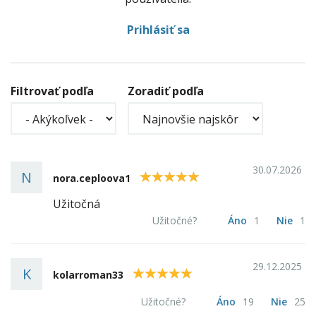
Prihlásiť sa
Filtrovať podľa
Zoradiť podľa
30.07.2026
N
5
nora.ceploova1
Užitočná
Užitočné?
Áno
1
Nie
1
29.12.2025
K
5
kolarroman33
Užitočné?
Áno
19
Nie
25