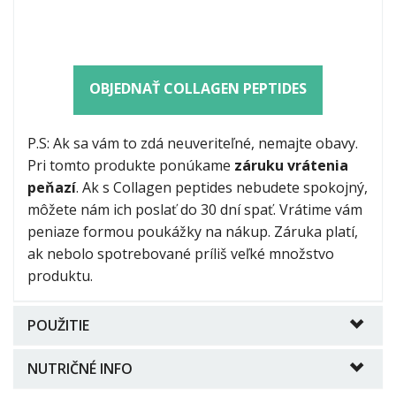
OBJEDNAŤ COLLAGEN PEPTIDES
P.S: Ak sa vám to zdá neuveriteľné, nemajte obavy.
Pri tomto produkte ponúkame
záruku vrátenia
peňazí
. Ak s Collagen peptides nebudete spokojný,
môžete nám ich poslať do 30 dní spať. Vrátime vám
peniaze formou poukážky na nákup. Záruka platí,
ak nebolo spotrebované príliš veľké množstvo
produktu.
POUŽITIE
NUTRIČNÉ INFO