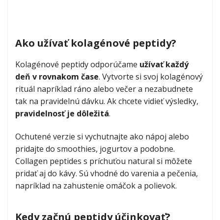
Ako užívať kolagénové peptidy?
Kolagénové peptidy odporúčame
užívať každý
deň v rovnakom čase
. Vytvorte si svoj kolagénový
rituál napríklad ráno alebo večer a nezabudnete
tak na pravidelnú dávku. Ak chcete vidieť výsledky,
pravidelnosť je dôležitá
.
Ochutené verzie si vychutnajte ako nápoj alebo
pridajte do smoothies, jogurtov a podobne.
Collagen peptides s príchuťou natural si môžete
pridať aj do kávy. Sú vhodné do varenia a pečenia,
napríklad na zahustenie omáčok a polievok.
Kedy začnú peptidy účinkovať?