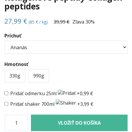
peptides
27,99 €
39,99 €
Zľava
30%
(85 € / kg)
Príchuť
Hmotnosť
330g
990g
Pridať odmerku 25ml
+0,99 €
Pridať shaker 700ml
+3,99 €
VLOŽIŤ DO KOŠÍKA