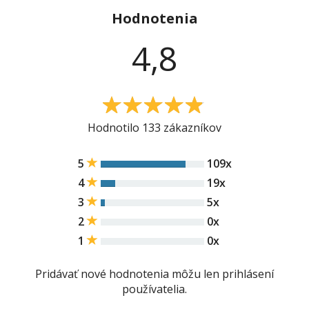
Hodnotenia
4,8
4.8
Hodnotilo 133 zákazníkov
5
109x
4
19x
3
5x
2
0x
1
0x
Pridávať nové hodnotenia môžu len prihlásení
používatelia.