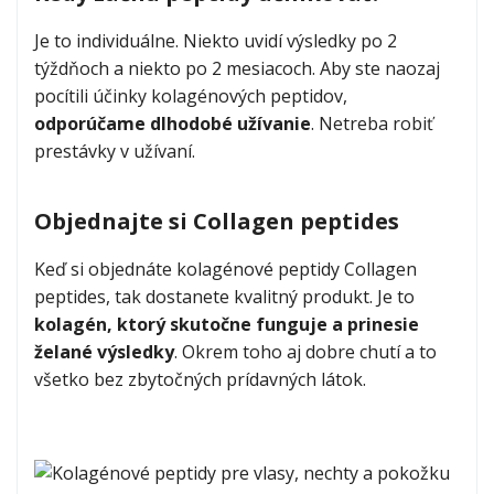
Je to individuálne. Niekto uvidí výsledky po 2
týždňoch a niekto po 2 mesiacoch. Aby ste naozaj
pocítili účinky kolagénových peptidov,
odporúčame dlhodobé užívanie
. Netreba robiť
prestávky v užívaní.
Objednajte si Collagen peptides
Keď si objednáte kolagénové peptidy Collagen
peptides, tak dostanete kvalitný produkt. Je to
kolagén, ktorý skutočne funguje a prinesie
želané výsledky
. Okrem toho aj dobre chutí a to
všetko bez zbytočných prídavných látok.