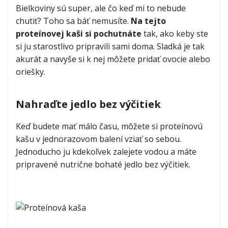
5
(
2
)
5
Bielkoviny sú super, ale čo keď mi to nebude
od
3,99 €
chutiť? Toho sa báť nemusíte.
Na tejto
proteínovej kaši si pochutnáte
tak, ako keby ste
si ju starostlivo pripravili sami doma. Sladká je tak
akurát a navyše si k nej môžete pridať ovocie alebo
oriešky.
Nahraďte jedlo bez výčitiek
Keď budete mať málo času, môžete si proteínovú
kašu v jednorazovom balení vziať so sebou.
Jednoducho ju kdekoľvek zalejete vodou a máte
pripravené nutrične bohaté jedlo bez výčitiek.