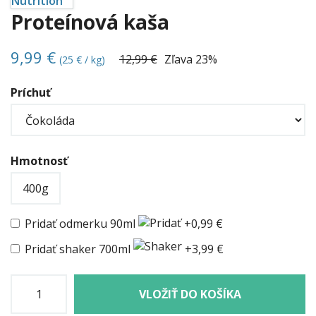
Proteínová kaša
9,99 €
12,99 €
Zľava
23%
(25 € / kg)
Príchuť
Hmotnosť
400g
Pridať odmerku 90ml
+0,99 €
Pridať shaker 700ml
+3,99 €
VLOŽIŤ DO KOŠÍKA