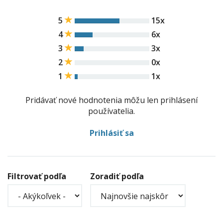
5
15x
4
6x
3
3x
2
0x
1
1x
Pridávať nové hodnotenia môžu len prihlásení
používatelia.
Prihlásiť sa
Filtrovať podľa
Zoradiť podľa